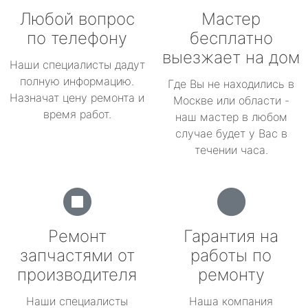
Любой вопрос
Мастер
по телефону
бесплатно
выезжает на дом
Наши специалисты дадут
полную информацию.
Где Вы не находились в
Назначат цену ремонта и
Москве или области -
время работ.
наш мастер в любом
случае будет у Вас в
течении часа.
Ремонт
Гарантия на
запчастями от
работы по
производителя
ремонту
Наши специалисты
Наша компания