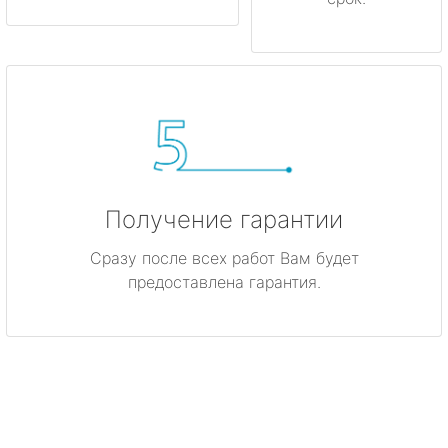
Получение гарантии
Сразу после всех работ Вам будет
предоставлена гарантия.