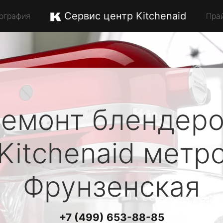
Сервис центр Kitchenaid
ография
Пра
емонт блендер
Kitchenaid
метр
Фрунзенская
+7 (499) 653-88-85