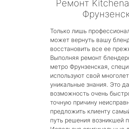
Ремонт
Kitchena
Фрунзенс
Только лишь профессиона
может вернуть вашу бленд
восстановить все ее преж
Выполняя ремонт блендеро
метро Фрунзенская, спец
используют свой многолет
уникальные знания. Это д
возможность очень быстр
точную причину неисправн
предложить клиенту самы
путь решения возникшей 