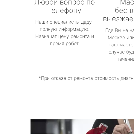
Любой вопрос по
Мас
телефону
бесп
выезжае
Наши специалисты дадут
полную информацию.
Где Вы не н
Назначат цену ремонта и
Москве или
время работ.
наш масте
случае буд
течени
*При отказе от ремонта стоимость диагн