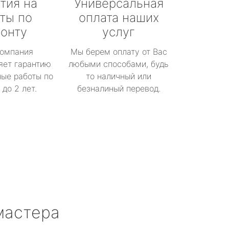
тия на
Универсальная
ты по
оплата наших
онту
услуг
омпания
Мы берем оплату от Вас
яет гарантию
любыми способами, будь
ые работы по
то наличный или
до 2 лет.
безналиный перевод.
мастера