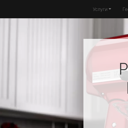
Услуги
Ге
Р