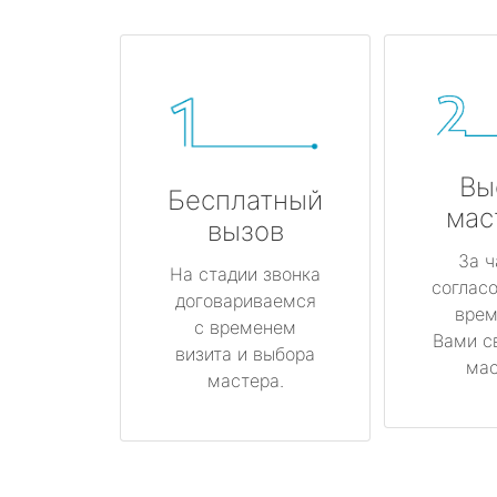
Вы
Бесплатный
мас
вызов
За ч
На стадии звонка
соглас
договариваемся
врем
с временем
Вами с
визита и выбора
мас
мастера.