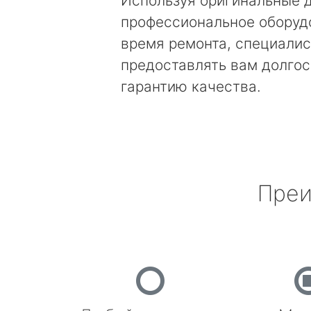
Используя оригинальные д
профессиональное оборуд
время ремонта, специалис
предоставлять вам долго
гарантию качества.
Преи