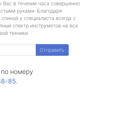
у Вас в течении часа совершенно
устыми руками. Благодаря
 спиной у специалиста всегда с
лный спектр инструметов на все
вой техники.
Отправить
 по номеру
88-85
.