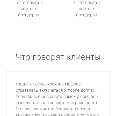
5 лет опыта в
8 лет опыта в
ремонте
ремонте
блендеров.
блендеров.
Что говорят клиенты
На днях посудомоечная машина
отказалась включаться и после долгих
попыток все исправить самому пришел к
выводу что надо звонить в сервис центр.
По приезду мастер бесплатно провел
диагностику и выявил причну, после чего