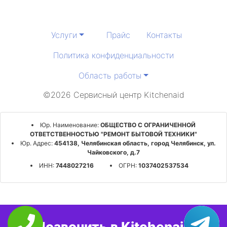
Услуги
Прайс
Контакты
Политика конфиденциальности
Область работы
©2026 Сервисный центр Kitchenaid
Юр. Наименование:
ОБЩЕСТВО С ОГРАНИЧЕННОЙ
ОТВЕТСТВЕННОСТЬЮ "РЕМОНТ БЫТОВОЙ ТЕХНИКИ"
Юр. Адрес:
454138, Челябинская область, город Челябинск, ул.
Чайковского, д.7
ИНН:
7448027216
ОГРН:
1037402537534
Позвонить в Kitchenaid