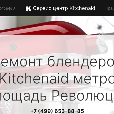
Сервис центр Kitchenaid
ография
Пра
емонт блендер
Kitchenaid
метр
лощадь Революц
+7 (499) 653-88-85