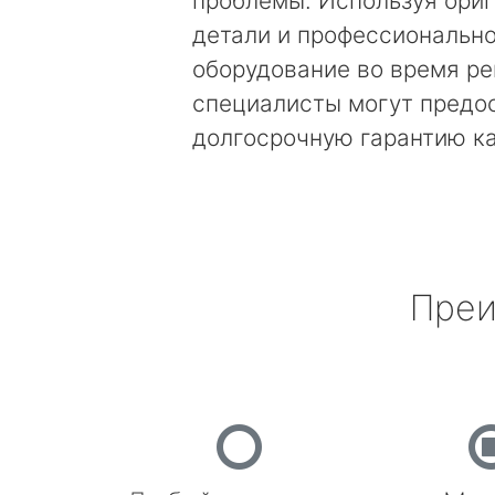
проблемы. Используя ори
детали и профессиональн
оборудование во время ре
специалисты могут предо
долгосрочную гарантию к
Преи