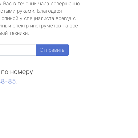
у Вас в течении часа совершенно
устыми руками. Благодаря
 спиной у специалиста всегда с
лный спектр инструметов на все
вой техники.
Отправить
 по номеру
88-85
.