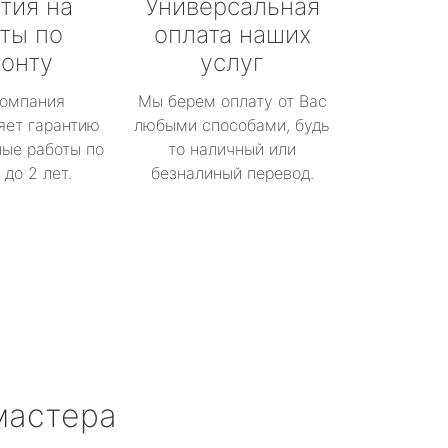
тия на
Универсальная
ты по
оплата наших
онту
услуг
омпания
Мы берем оплату от Вас
яет гарантию
любыми способами, будь
ые работы по
то наличный или
до 2 лет.
безналиный перевод.
мастера