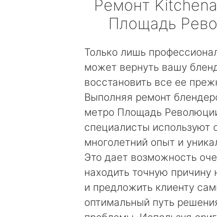
Ремонт
Kitchena
Площадь Рев
Только лишь профессиона
может вернуть вашу бленд
восстановить все ее преж
Выполняя ремонт блендеро
метро Площадь Революци
специалисты используют 
многолетний опыт и уника
Это дает возможность оч
находить точную причину
и предложить клиенту са
оптимальный путь решени