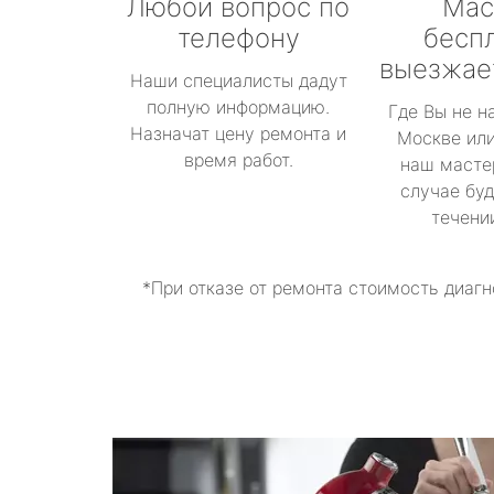
Любой вопрос по
Мас
телефону
бесп
выезжае
Наши специалисты дадут
полную информацию.
Где Вы не н
Назначат цену ремонта и
Москве или
время работ.
наш масте
случае буд
течени
*При отказе от ремонта стоимость диагн