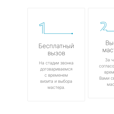
Вы
Бесплатный
мас
вызов
За ч
На стадии звонка
соглас
договариваемся
врем
с временем
Вами с
визита и выбора
мас
мастера.