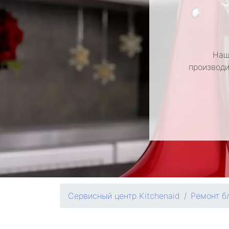
Наш
производи
Сервисный центр Kitchenaid
Ремонт б