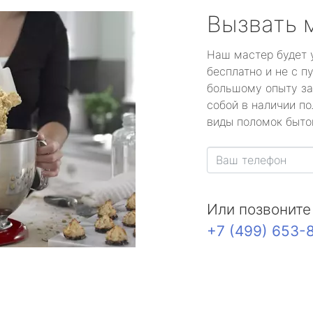
Вызвать 
Наш мастер будет 
бесплатно и не с п
большому опыту за
собой в наличии по
виды поломок быто
Или позвоните
+7 (499) 653-