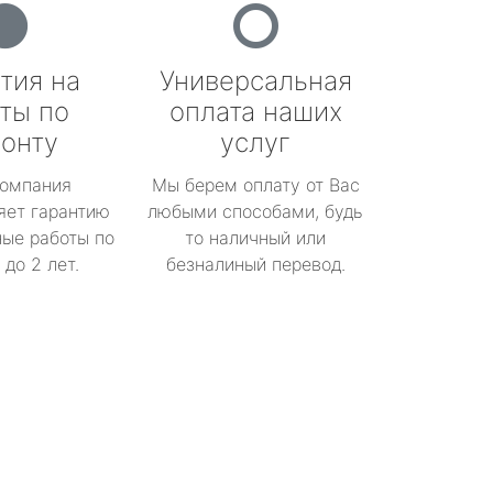
тия на
Универсальная
ты по
оплата наших
онту
услуг
омпания
Мы берем оплату от Вас
яет гарантию
любыми способами, будь
ые работы по
то наличный или
до 2 лет.
безналиный перевод.