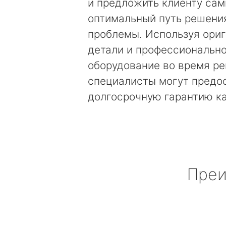
и предложить клиенту са
оптимальный путь решени
проблемы. Используя ори
детали и профессиональн
оборудование во время ре
специалисты могут предо
долгосрочную гарантию к
Преи