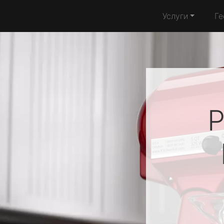
Услуги
Ге
Р