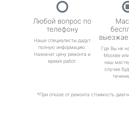
Любой вопрос по
Мас
телефону
бесп
выезжае
Наши специалисты дадут
полную информацию.
Где Вы не н
Назначат цену ремонта и
Москве или
время работ.
наш масте
случае буд
течени
*При отказе от ремонта стоимость диагн