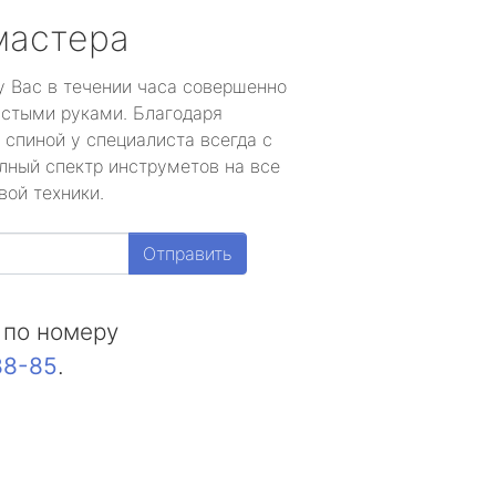
мастера
у Вас в течении часа совершенно
устыми руками. Благодаря
 спиной у специалиста всегда с
лный спектр инструметов на все
вой техники.
Отправить
 по номеру
88-85
.