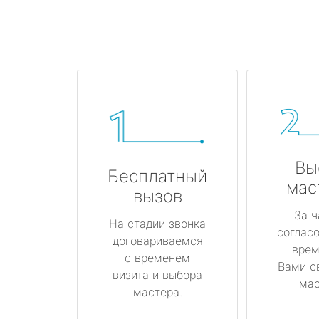
Вы
Бесплатный
мас
вызов
За ч
На стадии звонка
соглас
договариваемся
врем
с временем
Вами с
визита и выбора
мас
мастера.