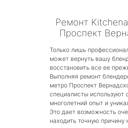
Ремонт
Kitchena
Проспект Верн
Только лишь профессиона
может вернуть вашу бленд
восстановить все ее преж
Выполняя ремонт блендеро
метро Проспект Вернадско
специалисты используют 
многолетний опыт и уника
Это дает возможность оч
находить точную причину