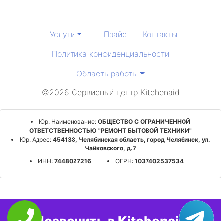
Услуги
Прайс
Контакты
Политика конфиденциальности
Область работы
©2026 Сервисный центр Kitchenaid
Юр. Наименование:
ОБЩЕСТВО С ОГРАНИЧЕННОЙ
ОТВЕТСТВЕННОСТЬЮ "РЕМОНТ БЫТОВОЙ ТЕХНИКИ"
Юр. Адрес:
454138, Челябинская область, город Челябинск, ул.
Чайковского, д.7
ИНН:
7448027216
ОГРН:
1037402537534
Позвонить в Kitchenaid