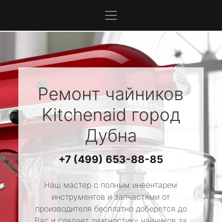
Ремонт чайников
Kitchenaid
город
Дубна
+7 (499) 653-88-85
Наш мастер с полным инвентарем
инструментов и запчастями от
производителя бесплатно доберется до
Вас и сделает диагностику чайников за