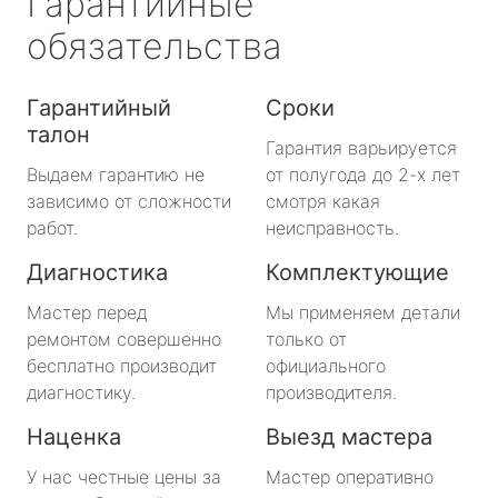
Гарантийные
обязательства
Гарантийный
Сроки
талон
Гарантия варьируется
Выдаем гарантию не
от полугода до 2-х лет
зависимо от сложности
смотря какая
работ.
неисправность.
Диагностика
Комплектующие
Мастер перед
Мы применяем детали
ремонтом совершенно
только от
бесплатно производит
официального
диагностику.
производителя.
Наценка
Выезд мастера
У нас честные цены за
Мастер оперативно