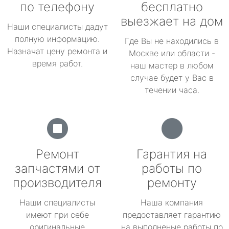
по телефону
бесплатно
выезжает на дом
Наши специалисты дадут
полную информацию.
Где Вы не находились в
Назначат цену ремонта и
Москве или области -
время работ.
наш мастер в любом
случае будет у Вас в
течении часа.
Ремонт
Гарантия на
запчастями от
работы по
производителя
ремонту
Наши специалисты
Наша компания
имеют при себе
предоставляет гарантию
оригинальные
на выполненые работы по