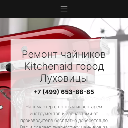
Ремонт чайников
Kitchenaid
город
Луховицы
+7 (499) 653-88-85
Наш мастер с полным инвентарем
инструментов и запчастями от
производителя бесплатно доберется до
Вас и сделает диагностику чайников за