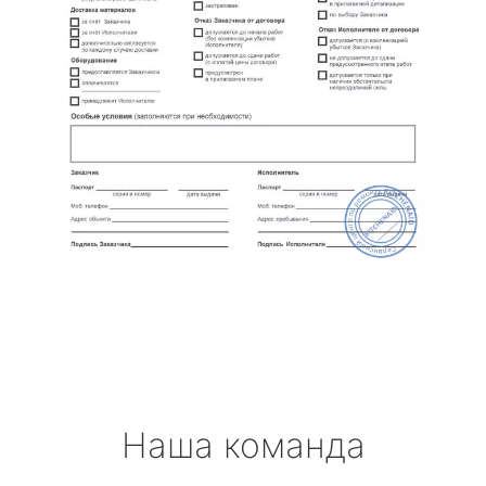
Наша команда