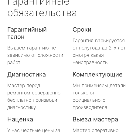
Гарантийные
обязательства
Гарантийный
Сроки
талон
Гарантия варьируется
Выдаем гарантию не
от полугода до 2-х лет
зависимо от сложности
смотря какая
работ.
неисправность.
Диагностика
Комплектующие
Мастер перед
Мы применяем детали
ремонтом совершенно
только от
бесплатно производит
официального
диагностику.
производителя.
Наценка
Выезд мастера
У нас честные цены за
Мастер оперативно