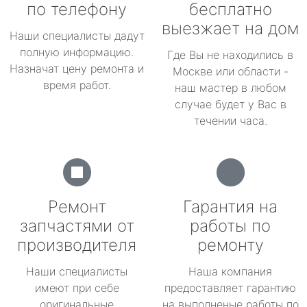
по телефону
бесплатно
выезжает на дом
Наши специалисты дадут
полную информацию.
Где Вы не находились в
Назначат цену ремонта и
Москве или области -
время работ.
наш мастер в любом
случае будет у Вас в
течении часа.
Ремонт
Гарантия на
запчастями от
работы по
производителя
ремонту
Наши специалисты
Наша компания
имеют при себе
предоставляет гарантию
оригинальные
на выполненые работы по