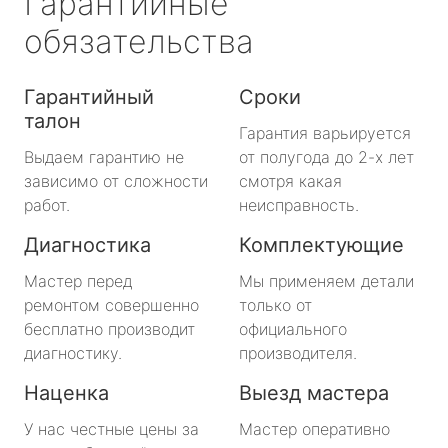
Гарантийные
обязательства
Гарантийный
Сроки
талон
Гарантия варьируется
Выдаем гарантию не
от полугода до 2-х лет
зависимо от сложности
смотря какая
работ.
неисправность.
Диагностика
Комплектующие
Мастер перед
Мы применяем детали
ремонтом совершенно
только от
бесплатно производит
официального
диагностику.
производителя.
Наценка
Выезд мастера
У нас честные цены за
Мастер оперативно