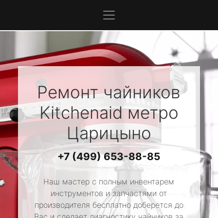
Ремонт чайников
Kitchenaid
метро
Царицыно
+7 (499) 653-88-85
Наш мастер с полным инвентарем
инструментов и запчастями от
производителя бесплатно доберется до
Вас и сделает диагностику чайников за