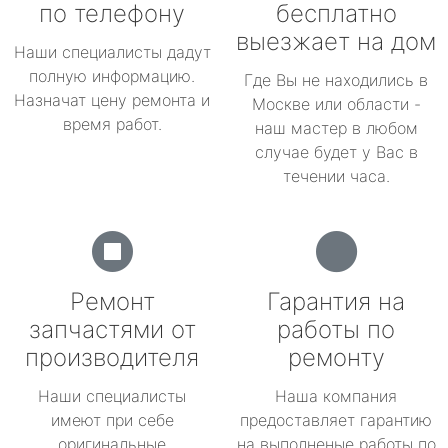
по телефону
бесплатно
выезжает на дом
Наши специалисты дадут
полную информацию.
Где Вы не находились в
Назначат цену ремонта и
Москве или области -
время работ.
наш мастер в любом
случае будет у Вас в
течении часа.
Ремонт
Гарантия на
запчастями от
работы по
производителя
ремонту
Наши специалисты
Наша компания
имеют при себе
предоставляет гарантию
оригинальные
на выполненые работы по