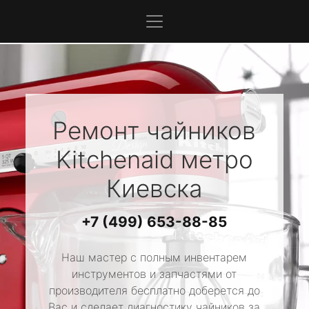
Ремонт чайников
Kitchenaid
метро
Киевска
+7 (499) 653-88-85
Наш мастер с полным инвентарем
инструментов и запчастями от
производителя бесплатно доберется до
Вас и сделает диагностику чайников за