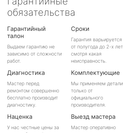
Гарантийные
обязательства
Гарантийный
Сроки
талон
Гарантия варьируется
Выдаем гарантию не
от полугода до 2-х лет
зависимо от сложности
смотря какая
работ.
неисправность.
Диагностика
Комплектующие
Мастер перед
Мы применяем детали
ремонтом совершенно
только от
бесплатно производит
официального
диагностику.
производителя.
Наценка
Выезд мастера
У нас честные цены за
Мастер оперативно