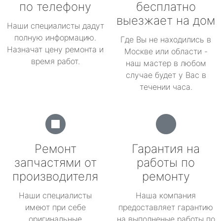
по телефону
бесплатно
выезжает на дом
Наши специалисты дадут
полную информацию.
Где Вы не находились в
Назначат цену ремонта и
Москве или области -
время работ.
наш мастер в любом
случае будет у Вас в
течении часа.
Ремонт
Гарантия на
запчастями от
работы по
производителя
ремонту
Наши специалисты
Наша компания
имеют при себе
предоставляет гарантию
оригинальные
на выполненые работы по