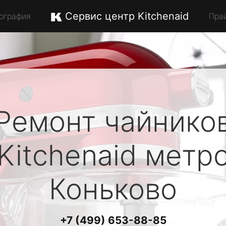
Сервис центр Kitchenaid
ография
Пра
Ремонт чайнико
Kitchenaid
метр
Коньково
+7 (499) 653-88-85