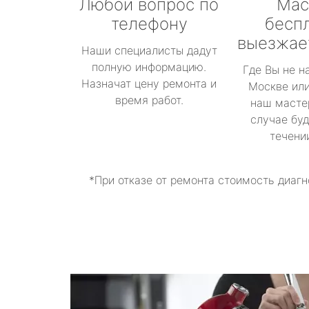
Любой вопрос по
Мас
телефону
бесп
выезжае
Наши специалисты дадут
полную информацию.
Где Вы не н
Назначат цену ремонта и
Москве или
время работ.
наш масте
случае буд
течени
*При отказе от ремонта стоимость диагн