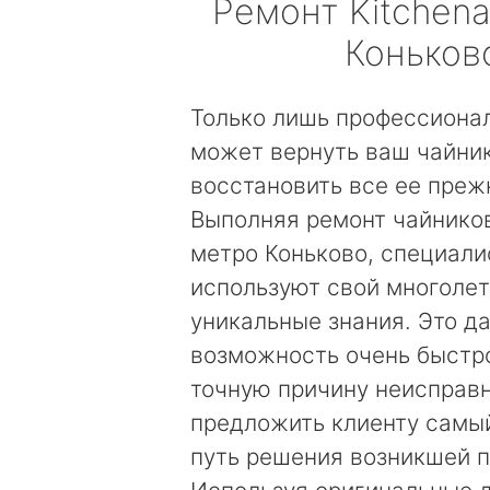
Ремонт
Kitchena
Коньков
Только лишь профессиона
может вернуть ваш чайник
восстановить все ее преж
Выполняя ремонт чайников
метро Коньково, специал
используют свой многолет
уникальные знания. Это д
возможность очень быстр
точную причину неисправн
предложить клиенту самы
путь решения возникшей 