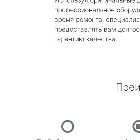
Используя оригинальные д
профессиональное оборуд
время ремонта, специалис
предоставлять вам долго
гарантию качества.
Преи