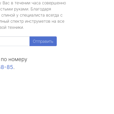
у Вас в течении часа совершенно
устыми руками. Благодаря
 спиной у специалиста всегда с
лный спектр инструметов на все
вой техники.
Отправить
 по номеру
88-85
.