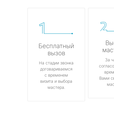
Вы
Бесплатный
мас
вызов
За ч
На стадии звонка
соглас
договариваемся
врем
с временем
Вами с
визита и выбора
мас
мастера.