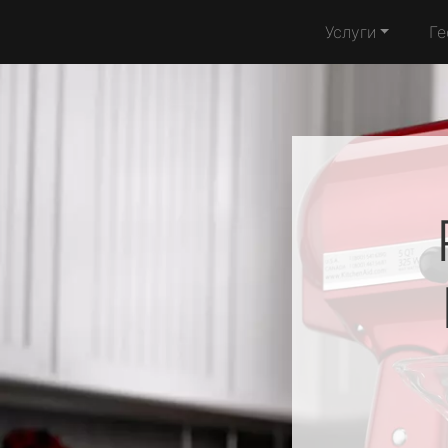
Услуги
Ге