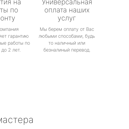
тия на
Универсальная
ты по
оплата наших
онту
услуг
омпания
Мы берем оплату от Вас
яет гарантию
любыми способами, будь
ые работы по
то наличный или
до 2 лет.
безналиный перевод.
мастера