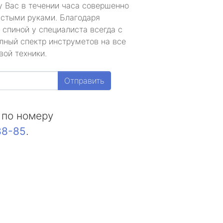
у Вас в течении часа совершенно
устыми руками. Благодаря
 спиной у специалиста всегда с
лный спектр инструметов на все
вой техники.
Отправить
 по номеру
88-85
.