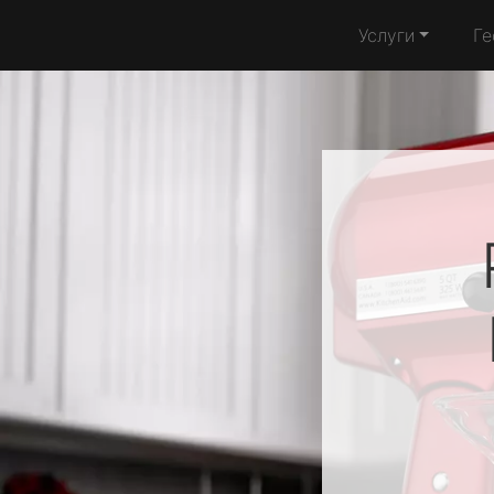
Услуги
Ге