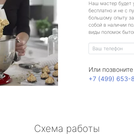
Наш мастер будет 
бесплатно и не с п
большому опыту за
собой в наличии по
виды поломок быто
Или позвоните
+7 (499) 653-
Схема работы