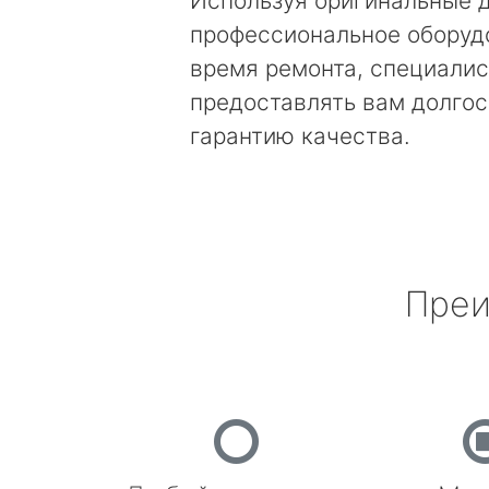
Используя оригинальные д
профессиональное оборуд
время ремонта, специалис
предоставлять вам долго
гарантию качества.
Преи