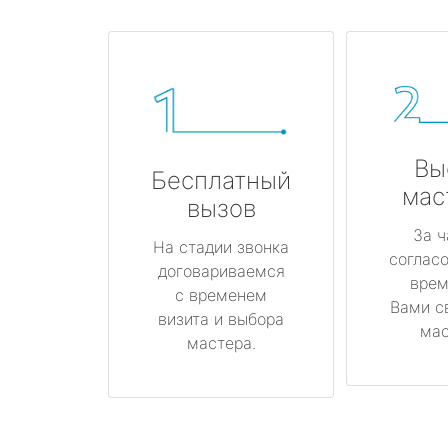
Вы
Бесплатный
мас
вызов
За ч
На стадии звонка
соглас
договариваемся
врем
с временем
Вами с
визита и выбора
мас
мастера.