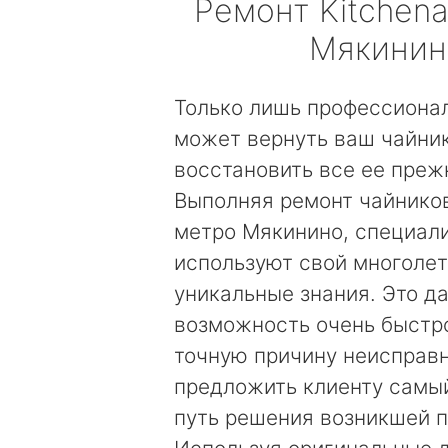
Ремонт
Kitchena
Мякинин
Только лишь профессиона
может вернуть ваш чайник
восстановить все ее преж
Выполняя ремонт чайников
метро Мякинино, специал
используют свой многолет
уникальные знания. Это д
возможность очень быстр
точную причину неисправн
предложить клиенту самы
путь решения возникшей 