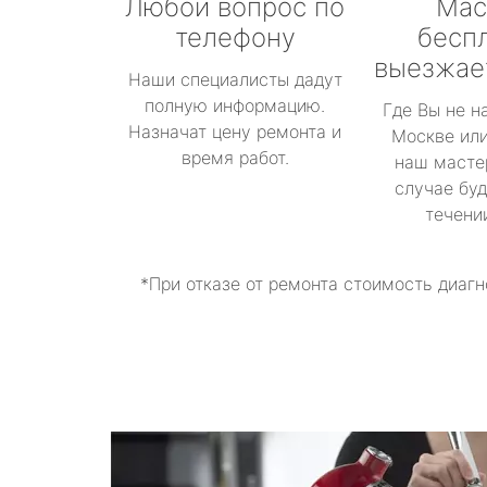
Любой вопрос по
Мас
телефону
бесп
выезжае
Наши специалисты дадут
полную информацию.
Где Вы не н
Назначат цену ремонта и
Москве или
время работ.
наш масте
случае буд
течени
*При отказе от ремонта стоимость диагн