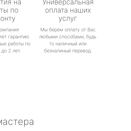
тия на
Универсальная
ты по
оплата наших
онту
услуг
омпания
Мы берем оплату от Вас
яет гарантию
любыми способами, будь
ые работы по
то наличный или
до 2 лет.
безналиный перевод.
мастера