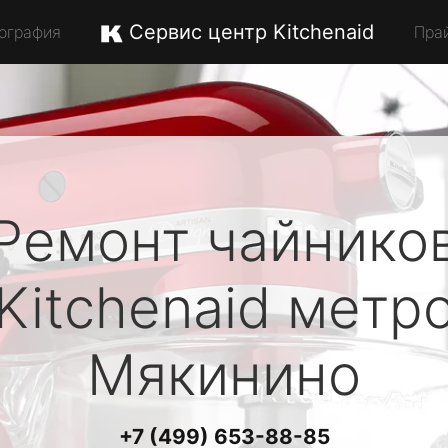
Сервис центр Kitchenaid
ография
Пра
Ремонт чайнико
Kitchenaid
метр
Мякинино
+7 (499) 653-88-85