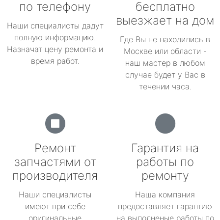
по телефону
бесплатно
выезжает на дом
Наши специалисты дадут
полную информацию.
Где Вы не находились в
Назначат цену ремонта и
Москве или области -
время работ.
наш мастер в любом
случае будет у Вас в
течении часа.
Ремонт
Гарантия на
запчастями от
работы по
производителя
ремонту
Наши специалисты
Наша компания
имеют при себе
предоставляет гарантию
оригинальные
на выполненые работы по