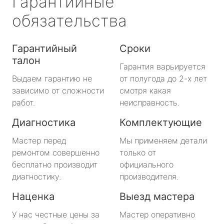
Гарантийные
обязательства
Гарантийный
Сроки
талон
Гарантия варьируется
Выдаем гарантию не
от полугода до 2-х лет
зависимо от сложности
смотря какая
работ.
неисправность.
Диагностика
Комплектующие
Мастер перед
Мы применяем детали
ремонтом совершенно
только от
бесплатно производит
официального
диагностику.
производителя.
Наценка
Выезд мастера
У нас честные цены за
Мастер оперативно