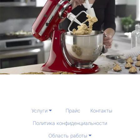
Услуги
Прайс
Контакты
Политика конфиденциальности
Область работы