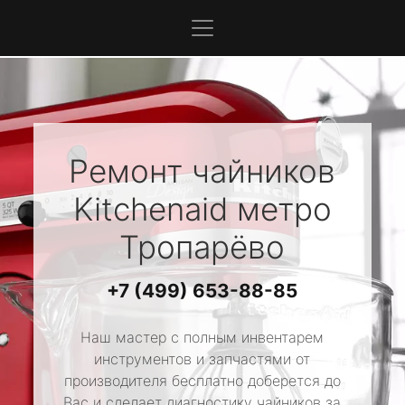
Ремонт чайников
Kitchenaid
метро
Тропарёво
+7 (499) 653-88-85
Наш мастер с полным инвентарем
инструментов и запчастями от
производителя бесплатно доберется до
Вас и сделает диагностику чайников за