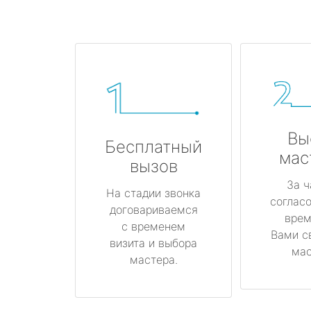
Вы
Бесплатный
мас
вызов
За ч
На стадии звонка
соглас
договариваемся
врем
с временем
Вами с
визита и выбора
мас
мастера.