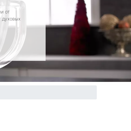
и от
у духовых