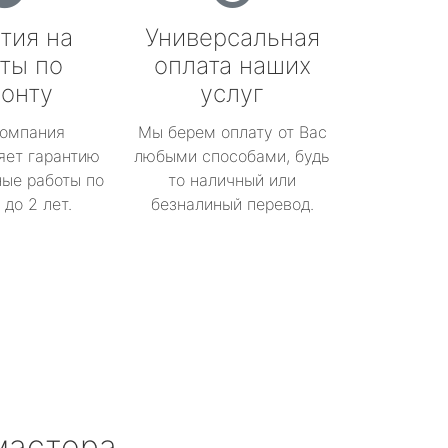
тия на
Универсальная
ты по
оплата наших
онту
услуг
омпания
Мы берем оплату от Вас
яет гарантию
любыми способами, будь
ые работы по
то наличный или
до 2 лет.
безналиный перевод.
мастера