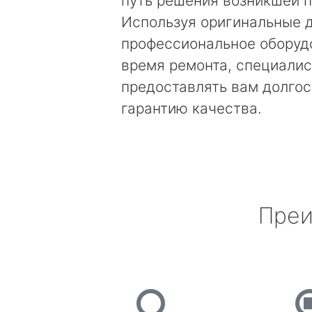
путь решения возникшей 
Используя оригинальные д
профессиональное оборуд
время ремонта, специалис
предоставлять вам долго
гарантию качества.
Преи