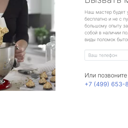
Наш мастер будет 
бесплатно и не с п
большому опыту за
собой в наличии по
виды поломок быто
Или позвоните
+7 (499) 653-