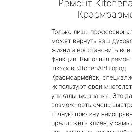
Ремонт
Kitchena
Красмоарм
Только лишь профессиона
может вернуть ваш духов
жизни и восстановить все
функции. Выполняя ремон
шкафов KitchenAid город
Красмоармейск, специали
используют свой многолет
уникальные знания. Это д
возможность очень быстр
точную причину неисправн
предложить клиенту самы