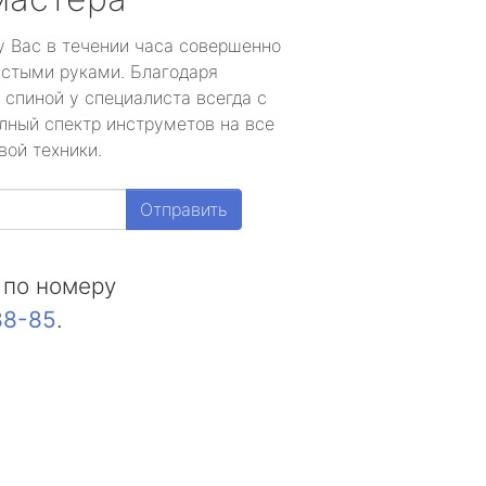
у Вас в течении часа совершенно
устыми руками. Благодаря
 спиной у специалиста всегда с
лный спектр инструметов на все
вой техники.
Отправить
 по номеру
88-85
.