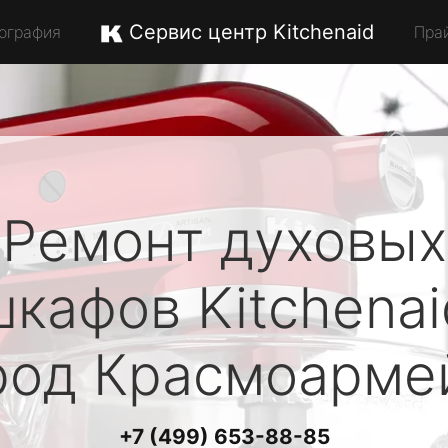
Сервис центр Kitchenaid
ография
Пра
Ремонт духовых
шкафов
Kitchenai
род Красмоарме
+7 (499) 653-88-85