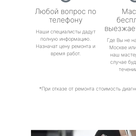
Любой вопрос по
Мас
телефону
бесп
выезжае
Наши специалисты дадут
полную информацию.
Где Вы не н
Назначат цену ремонта и
Москве или
время работ.
наш масте
случае буд
течени
*При отказе от ремонта стоимость диагн