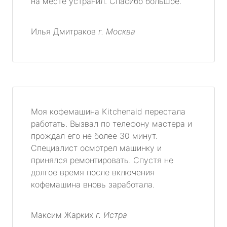
на месте устранил. Спасибо большое.
Илья Дмитраков
г. Москва
Моя кофемашина Kitchenaid перестала
работать. Вызвал по телефону мастера и
прождал его не более 30 минут.
Специалист осмотрел машинку и
принялся ремонтировать. Спустя не
долгое время после включения
кофемашина вновь заработала.
Максим Жарких
г. Истра