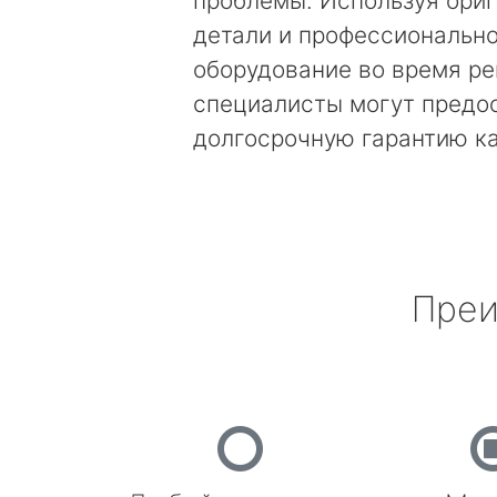
проблемы. Используя ори
детали и профессиональн
оборудование во время ре
специалисты могут предо
долгосрочную гарантию к
Преи