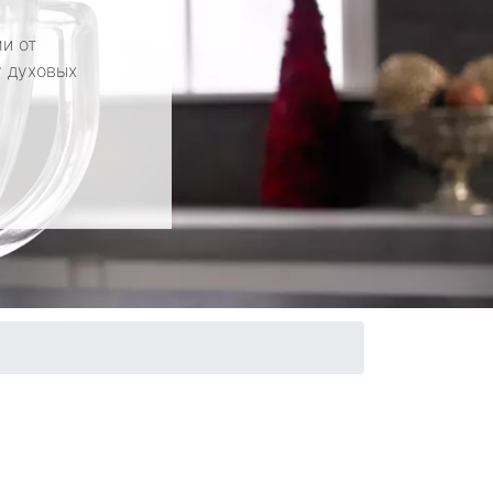
и от
у духовых