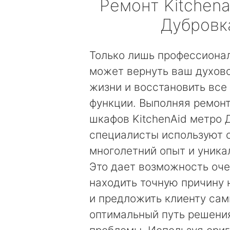
Ремонт
Kitchena
Дубровк
Только лишь профессиона
может вернуть ваш духов
жизни и восстановить все
функции. Выполняя ремон
шкафов KitchenAid метро 
специалисты используют 
многолетний опыт и уника
Это дает возможность оч
находить точную причину
и предложить клиенту са
оптимальный путь решени