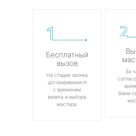
Вы
Бесплатный
мас
вызов
За ч
На стадии звонка
соглас
договариваемся
врем
с временем
Вами с
визита и выбора
мас
мастера.