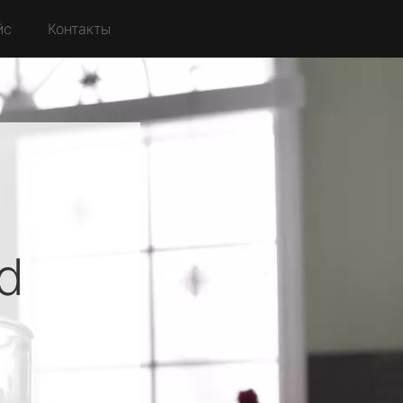
йс
Контакты
d