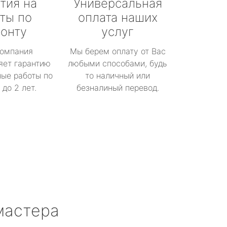
тия на
Универсальная
ты по
оплата наших
онту
услуг
омпания
Мы берем оплату от Вас
яет гарантию
любыми способами, будь
ые работы по
то наличный или
до 2 лет.
безналиный перевод.
мастера