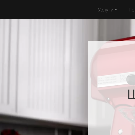
Услуги
Ге