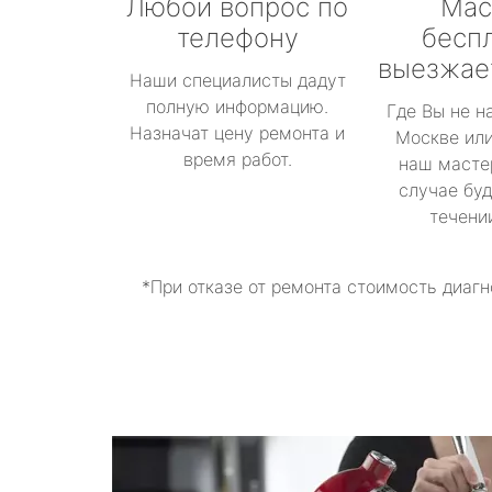
Любой вопрос по
Мас
телефону
бесп
выезжае
Наши специалисты дадут
полную информацию.
Где Вы не н
Назначат цену ремонта и
Москве или
время работ.
наш масте
случае буд
течени
*При отказе от ремонта стоимость диагн