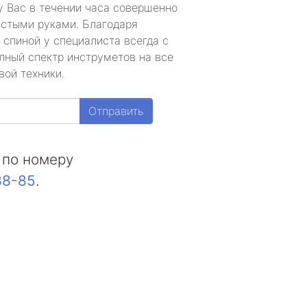
у Вас в течении часа совершенно
устыми руками. Благодаря
 спиной у специалиста всегда с
лный спектр инструметов на все
вой техники.
Отправить
 по номеру
88-85
.