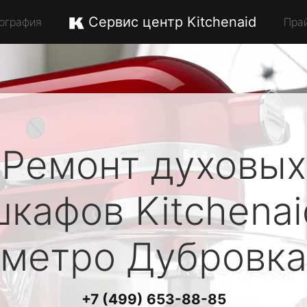
Сервис центр Kitchenaid
ография
Пра
Ремонт духовых
шкафов
Kitchenai
метро Дубровка
+7 (499) 653-88-85