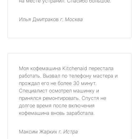
на месте устранил. Спасибо большое.
Илья Дмитраков
г. Москва
Моя кофемашина Kitchenaid перестала
работать. Вызвал по телефону мастера и
прождал его не более 30 минут.
Специалист осмотрел машинку и
принялся ремонтировать. Спустя не
долгое время после включения
кофемашина вновь заработала.
Максим Жарких
г. Истра