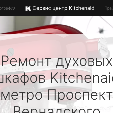
Сервис центр Kitchenaid
ография
Пра
Ремонт духовых
шкафов
Kitchenai
метро Проспект
Вернадского