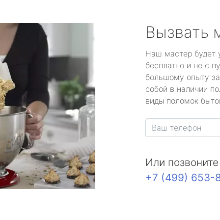
Вызвать 
Наш мастер будет 
бесплатно и не с п
большому опыту за
собой в наличии по
виды поломок быто
Или позвоните
+7 (499) 653-