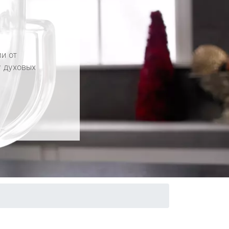
и от
у духовых