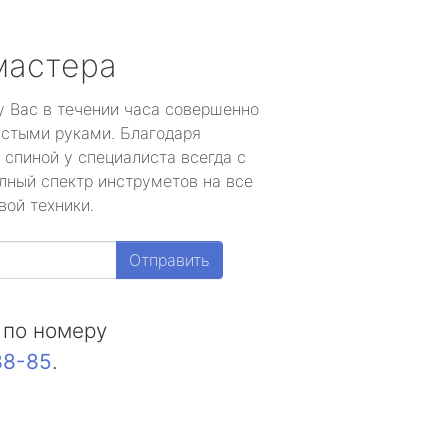
мастера
у Вас в течении часа совершенно
устыми руками. Благодаря
 спиной у специалиста всегда с
лный спектр инструметов на все
вой техники.
Отправить
 по номеру
88-85
.