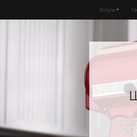
Услуги
Ге