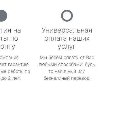
тия на
Универсальная
ты по
оплата наших
онту
услуг
омпания
Мы берем оплату от Вас
яет гарантию
любыми способами, будь
ые работы по
то наличный или
до 2 лет.
безналиный перевод.