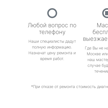
Любой вопрос по
Мас
телефону
бесп
выезжае
Наши специалисты дадут
полную информацию.
Где Вы не н
Назначат цену ремонта и
Москве или
время работ.
наш масте
случае буд
течени
*При отказе от ремонта стоимость диагн