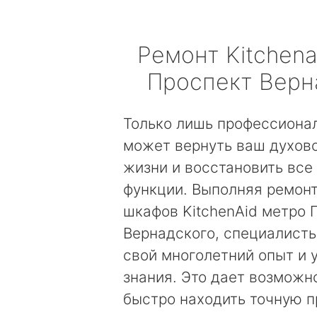
Ремонт
Kitchena
Проспект Верн
Только лишь профессиона
может вернуть ваш духов
жизни и восстановить все
функции. Выполняя ремон
шкафов KitchenAid метро 
Вернадского, специалист
свой многолетний опыт и 
знания. Это дает возможн
быстро находить точную п