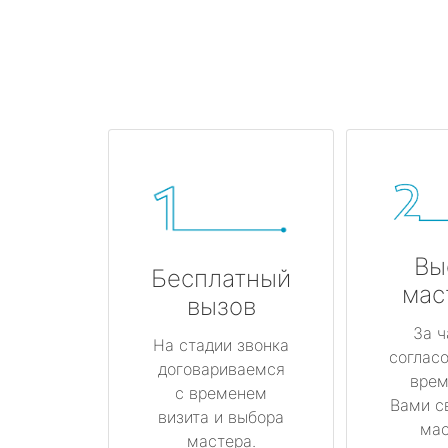
Вы
Бесплатный
мас
вызов
За ч
На стадии звонка
соглас
договариваемся
врем
с временем
Вами с
визита и выбора
мас
мастера.