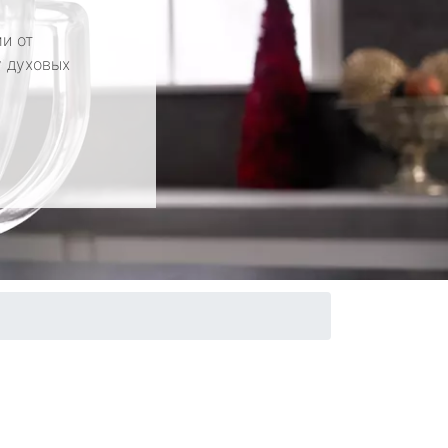
и от
у духовых