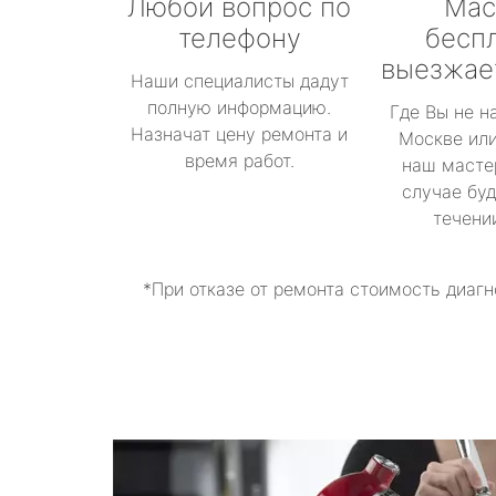
Любой вопрос по
Мас
телефону
бесп
выезжае
Наши специалисты дадут
полную информацию.
Где Вы не н
Назначат цену ремонта и
Москве или
время работ.
наш масте
случае буд
течени
*При отказе от ремонта стоимость диагн