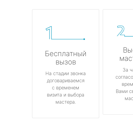
Вы
Бесплатный
мас
вызов
За ч
На стадии звонка
соглас
договариваемся
врем
с временем
Вами с
визита и выбора
мас
мастера.