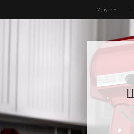
Услуги
Ге