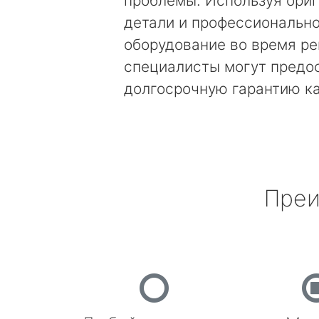
проблемы. Используя ори
детали и профессиональн
оборудование во время ре
специалисты могут предо
долгосрочную гарантию к
Преи