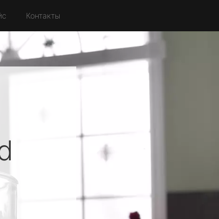
йс
Контакты
d