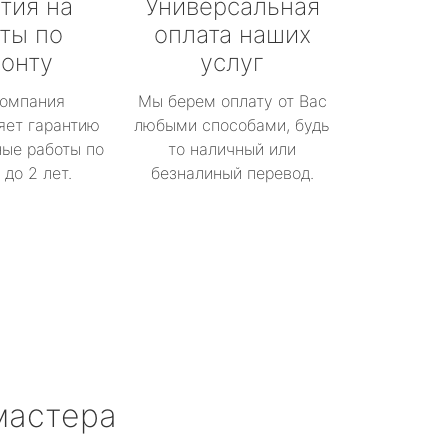
тия на
Универсальная
ты по
оплата наших
онту
услуг
омпания
Мы берем оплату от Вас
яет гарантию
любыми способами, будь
ые работы по
то наличный или
до 2 лет.
безналиный перевод.
мастера