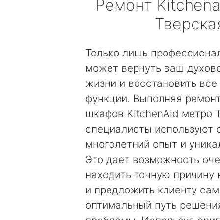
Ремонт
Kitchena
Тверска
Только лишь профессиона
может вернуть ваш духов
жизни и восстановить все
функции. Выполняя ремон
шкафов KitchenAid метро 
специалисты используют 
многолетний опыт и уника
Это дает возможность оч
находить точную причину
и предложить клиенту са
оптимальный путь решени