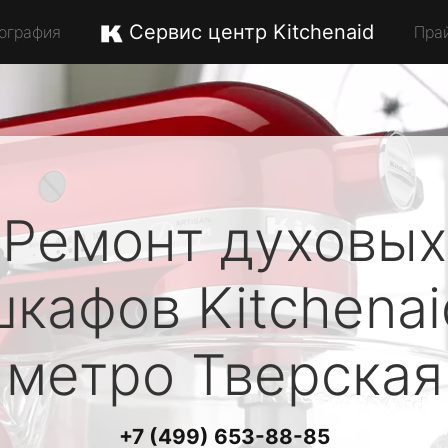
Сервис центр Kitchenaid
ография
Пра
Ремонт духовых
шкафов
Kitchenai
метро Тверская
+7 (499) 653-88-85