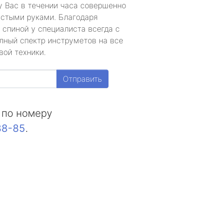
у Вас в течении часа совершенно
устыми руками. Благодаря
 спиной у специалиста всегда с
лный спектр инструметов на все
вой техники.
Отправить
 по номеру
88-85
.