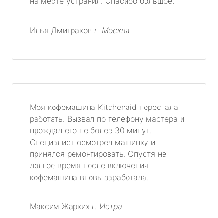
на месте устранил. Спасибо большое.
Илья Дмитраков
г. Москва
Моя кофемашина Kitchenaid перестала
работать. Вызвал по телефону мастера и
прождал его не более 30 минут.
Специалист осмотрел машинку и
принялся ремонтировать. Спустя не
долгое время после включения
кофемашина вновь заработала.
Максим Жарких
г. Истра