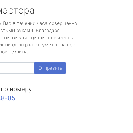
мастера
у Вас в течении часа совершенно
устыми руками. Благодаря
 спиной у специалиста всегда с
лный спектр инструметов на все
вой техники.
Отправить
 по номеру
88-85
.