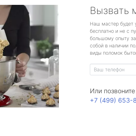
Вызвать 
Наш мастер будет 
бесплатно и не с п
большому опыту за
собой в наличии по
виды поломок быто
Или позвоните
+7 (499) 653-