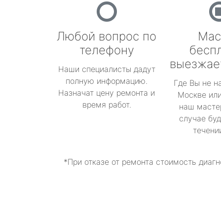
Любой вопрос по
Мас
телефону
бесп
выезжае
Наши специалисты дадут
полную информацию.
Где Вы не н
Назначат цену ремонта и
Москве или
время работ.
наш масте
случае буд
течени
*При отказе от ремонта стоимость диагн