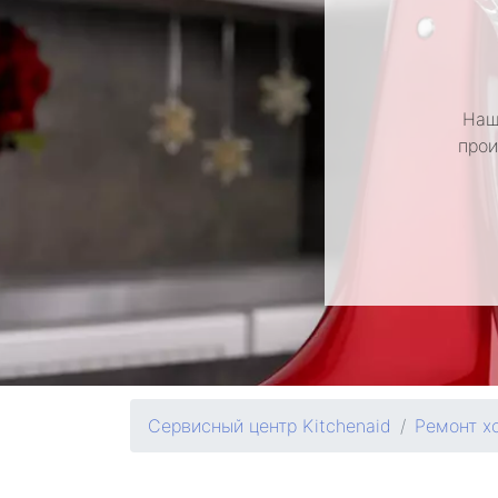
Наш
прои
Сервисный центр Kitchenaid
Ремонт х