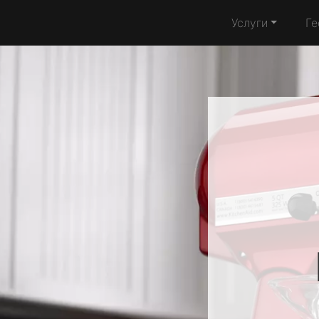
Услуги
Ге