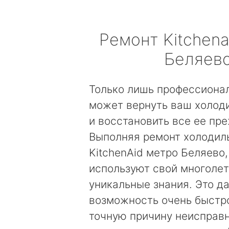
Ремонт
Kitchena
Беляев
Только лишь профессиона
может вернуть ваш холод
и восстановить все ее пр
Выполняя ремонт холодил
KitchenAid метро Беляево
используют свой многолет
уникальные знания. Это д
возможность очень быстр
точную причину неисправн