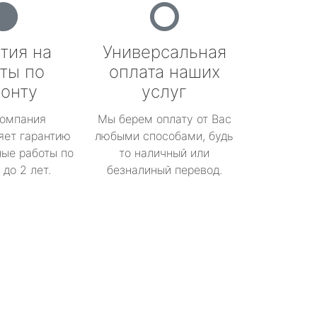
тия на
Универсальная
ты по
оплата наших
онту
услуг
омпания
Мы берем оплату от Вас
яет гарантию
любыми способами, будь
ые работы по
то наличный или
до 2 лет.
безналиный перевод.