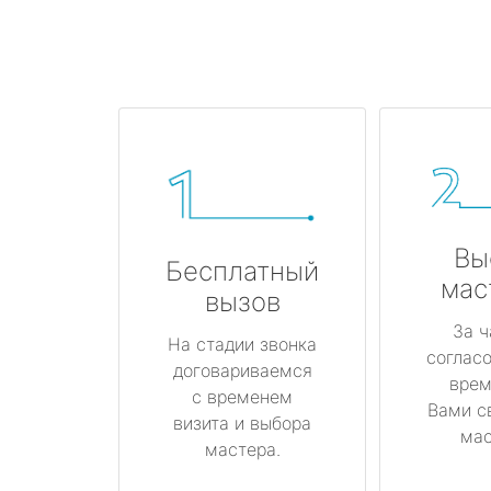
Вы
Бесплатный
мас
вызов
За ч
На стадии звонка
соглас
договариваемся
врем
с временем
Вами с
визита и выбора
мас
мастера.