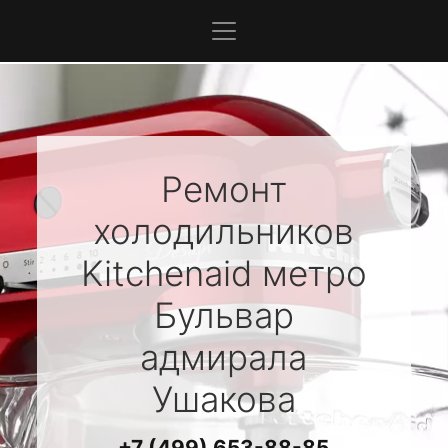
Ремонт
холодильников
Kitchenaid
метро
Бульвар
адмирала
Ушакова
+7 (499) 653-88-85