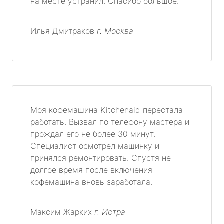
на месте устранил. Спасибо большое.
Илья Дмитраков
г. Москва
Моя кофемашина Kitchenaid перестала
работать. Вызвал по телефону мастера и
прождал его не более 30 минут.
Специалист осмотрел машинку и
принялся ремонтировать. Спустя не
долгое время после включения
кофемашина вновь заработала.
Максим Жарких
г. Истра