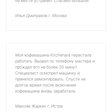
на месте устранил. Спасибо большое.
Илья Дмитраков
г. Москва
Моя кофемашина Kitchenaid перестала
работать. Вызвал по телефону мастера и
прождал его не более 30 минут.
Специалист осмотрел машинку и
принялся ремонтировать. Спустя не
долгое время после включения
кофемашина вновь заработала.
Максим Жарких
г. Истра