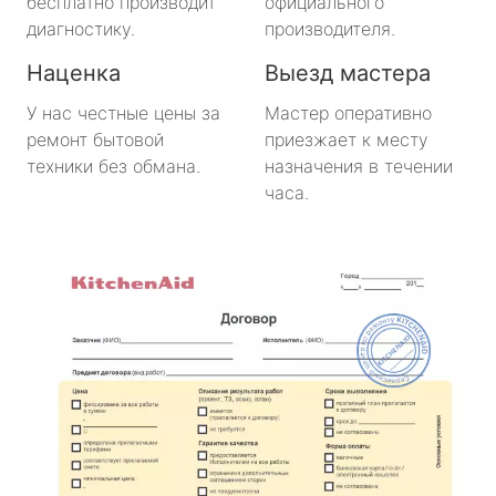
бесплатно производит
официального
диагностику.
производителя.
Наценка
Выезд мастера
У нас честные цены за
Мастер оперативно
ремонт бытовой
приезжает к месту
техники без обмана.
назначения в течении
часа.