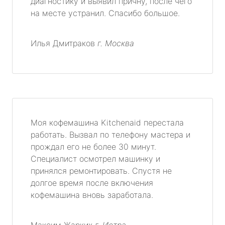
диагностику и выявил причну, после чего
на месте устранил. Спасибо большое.
Илья Дмитраков
г. Москва
Моя кофемашина Kitchenaid перестала
работать. Вызвал по телефону мастера и
прождал его не более 30 минут.
Специалист осмотрел машинку и
принялся ремонтировать. Спустя не
долгое время после включения
кофемашина вновь заработала.
Максим Жарких
г. Истра