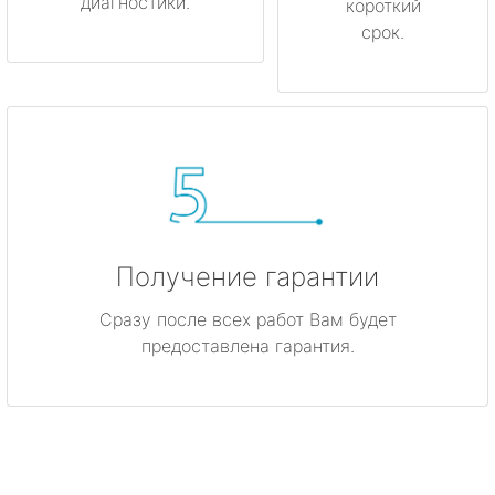
диагностики.
короткий
срок.
Получение гарантии
Сразу после всех работ Вам будет
предоставлена гарантия.