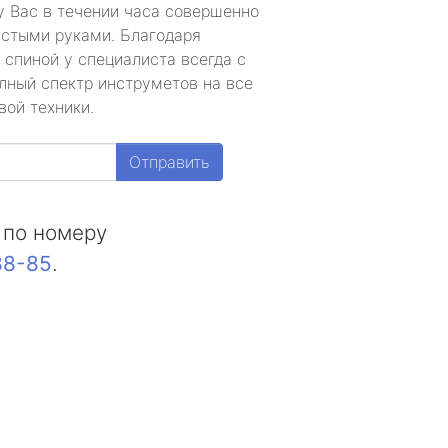
у Вас в течении часа совершенно
устыми руками. Благодаря
 спиной у специалиста всегда с
лный спектр инструметов на все
вой техники.
Отправить
 по номеру
88-85
.