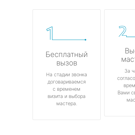
Вы
Бесплатный
мас
вызов
За ч
На стадии звонка
соглас
договариваемся
врем
с временем
Вами с
визита и выбора
мас
мастера.