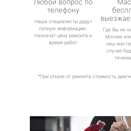
Любой вопрос по
Мас
телефону
бесп
выезжае
Наши специалисты дадут
полную информацию.
Где Вы не н
Назначат цену ремонта и
Москве или
время работ.
наш масте
случае буд
течени
*При отказе от ремонта стоимость диагн