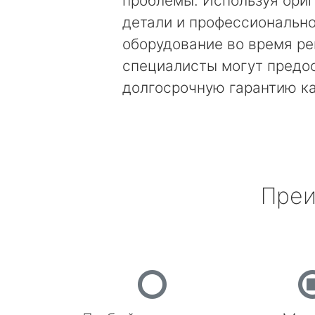
проблемы. Используя ори
детали и профессиональн
оборудование во время ре
специалисты могут предо
долгосрочную гарантию к
Преи