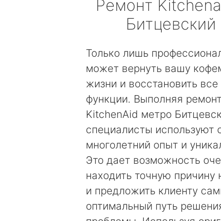
Ремонт
Kitchena
Битцевский
Только лишь профессиона
может вернуть вашу кофе
жизни и восстановить все
функции. Выполняя ремон
KitchenAid метро Битцевск
специалисты используют 
многолетний опыт и уника
Это дает возможность оч
находить точную причину
и предложить клиенту са
оптимальный путь решени