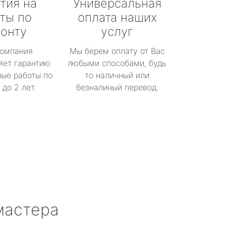
тия на
Универсальная
ты по
оплата наших
онту
услуг
омпания
Мы берем оплату от Вас
яет гарантию
любыми способами, будь
ые работы по
то наличный или
до 2 лет.
безналиный перевод.
мастера