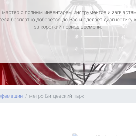
 мастер с полным инвентарем инструментов и запчастям
теля бесплатно доберется до Вас и сделает диагностику
за короткий период времени.
офемашин
метро Битцевский парк