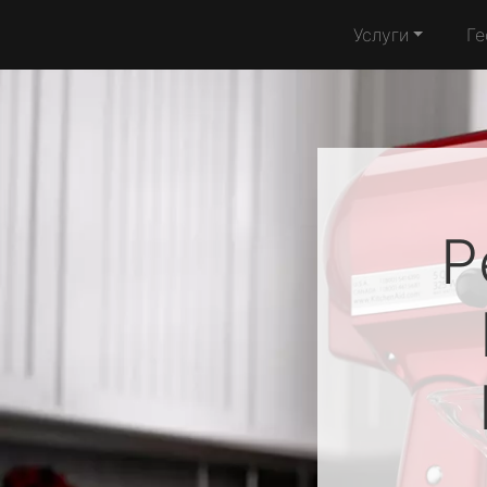
Услуги
Ге
Р