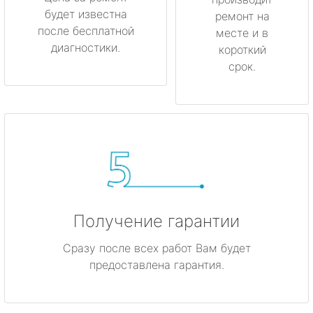
будет известна
ремонт на
после бесплатной
месте и в
диагностики.
короткий
срок.
Получение гарантии
Сразу после всех работ Вам будет
предоставлена гарантия.