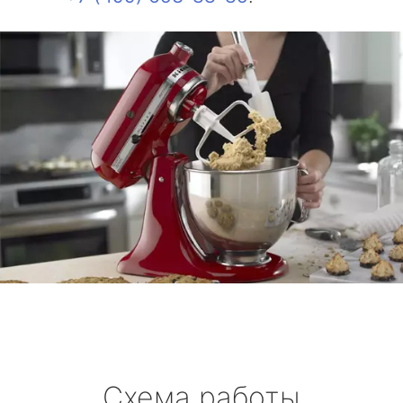
Схема работы