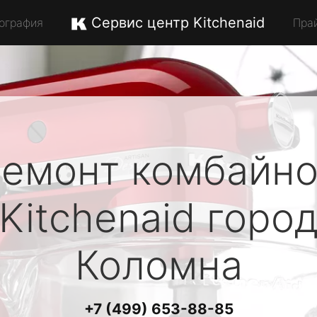
Сервис центр Kitchenaid
ография
Пра
емонт комбайн
Kitchenaid
горо
Коломна
+7 (499) 653-88-85