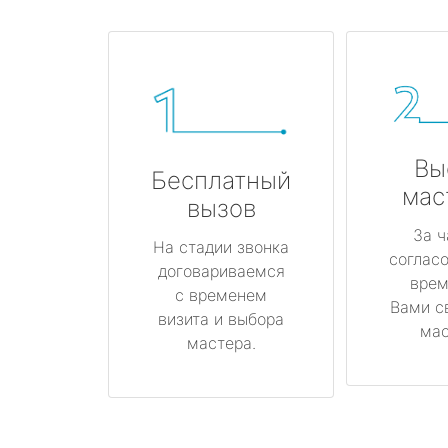
Вы
Бесплатный
мас
вызов
За ч
На стадии звонка
соглас
договариваемся
врем
с временем
Вами с
визита и выбора
мас
мастера.