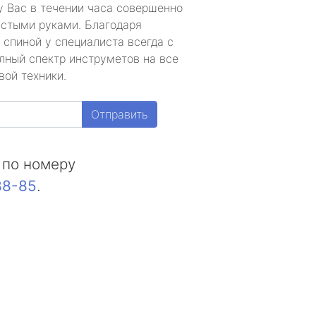
у Вас в течении часа совершенно
устыми руками. Благодаря
 спиной у специалиста всегда с
лный спектр инструметов на все
вой техники.
Отправить
 по номеру
88-85
.