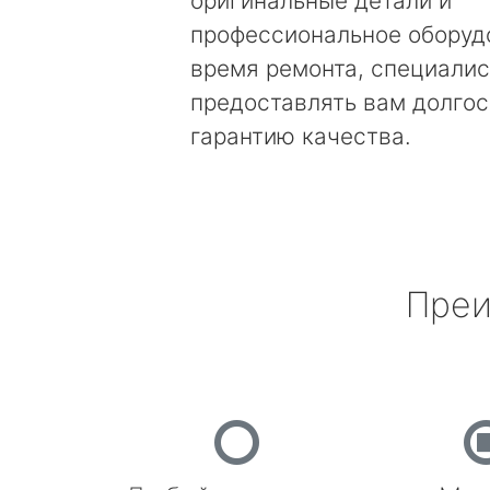
оригинальные детали и
профессиональное оборуд
время ремонта, специалис
предоставлять вам долго
гарантию качества.
Преи