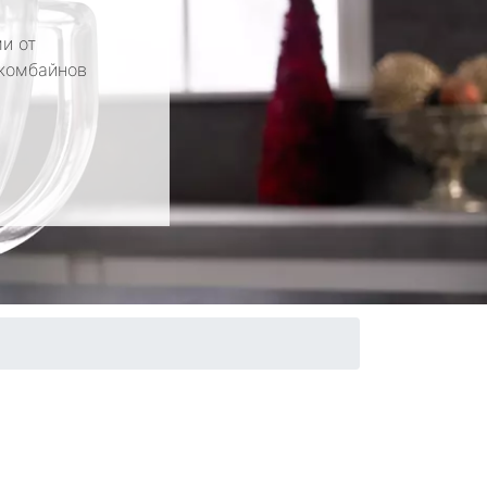
и от
 комбайнов