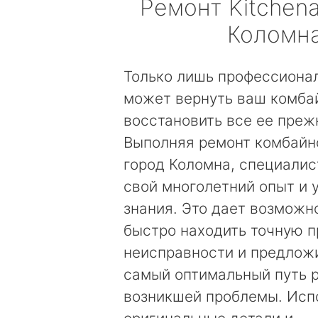
Ремонт
Kitchena
Коломн
Только лишь профессиона
может вернуть ваш комбай
восстановить все ее преж
Выполняя ремонт комбайно
город Коломна, специали
свой многолетний опыт и 
знания. Это дает возможн
быстро находить точную п
неисправности и предложи
самый оптимальный путь 
возникшей проблемы. Исп