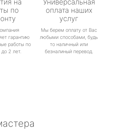
тия на
Универсальная
ты по
оплата наших
онту
услуг
омпания
Мы берем оплату от Вас
яет гарантию
любыми способами, будь
ые работы по
то наличный или
до 2 лет.
безналиный перевод.
мастера