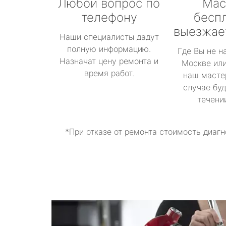
Любой вопрос по
Мас
телефону
бесп
выезжае
Наши специалисты дадут
полную информацию.
Где Вы не н
Назначат цену ремонта и
Москве или
время работ.
наш масте
случае буд
течени
*При отказе от ремонта стоимость диагн