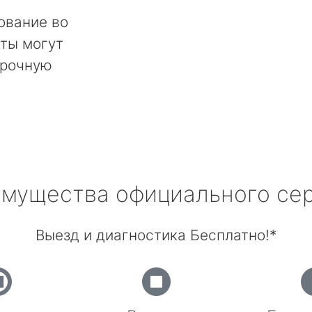
ование во
ты могут
срочную
мущества официального се
Выезд и диагностика Бесплатно!*