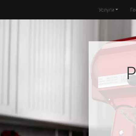
Услуги
Ге
Р